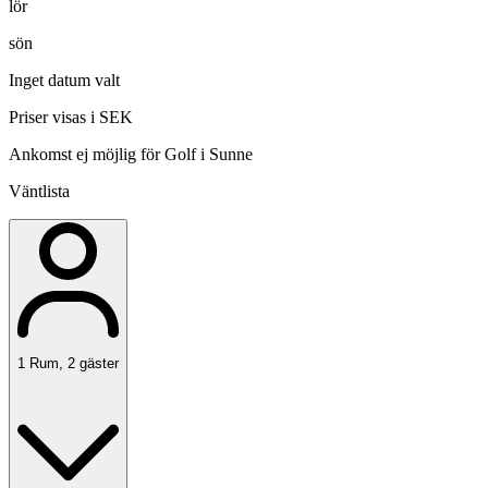
lör
sön
Inget datum valt
Priser visas i SEK
Ankomst ej möjlig för Golf i Sunne
Väntlista
1
Rum
,
2
gäster