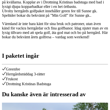
på kvällarna. Kopplar av i Drottning Kristinas badstuga med bad i
lyxigt djupa kopparbadkar eller i en het örtbastu.
Ulvsby herrgårds golfpaket innehåller green fee till Sunne gk.
Speltider bokar du bekvämt på ”Min Golf” för Sunne gk..
Värmland är inte bara känt för sina bruk och patroner, utan även
känd för vackra herrgårdar och fina golfbanor. Idag njuter man av en
lyxig tillvaro med att spela golf, äta god mat och bo på herrgård. Här
bokar du bekvämt årets golfresa – vardag som weekend!
I paketet ingår
Greenfee
Herrgårdsmiddag 3-rätter
Frukost
Drottning Kristinas Badstuga
Du kanske även är intresserad av