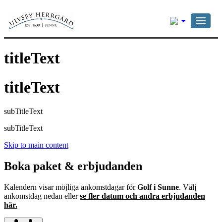
Svenska
titleText
titleText
subTitleText
subTitleText
Skip to main content
Boka paket & erbjudanden
Kalendern visar möjliga ankomstdagar för
Golf i Sunne
. Välj
ankomstdag nedan eller
se fler datum och andra erbjudanden
här.