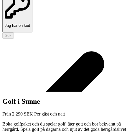
Jag har en kod
Sök
Golf i Sunne
Från
2 290
SEK
Per gäst och natt
Boka golfpaket och du spelar golf, äter gott och bor bekvämt på
herrgård. Spela golf på dagarna och njut av det goda herrgårdslivet