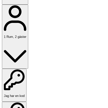
1
Rum
,
2
gäster
Jag har en kod